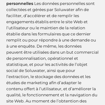
personnelles
Les données personnelles sont
collectées et gérées par Soluwater afin de
faciliter, d’accélérer et de remplir les
engagements établis entre le site Web et
l’utilisateur ou le maintien de la relation
établie dans les formulaires que ce dernier
remplit ou pour répondre à une demande ou
à une enquête. De même, les données
peuvent être utilisées dans un but commercial
de personnalisation, opérationnel et
statistique, et pour les activités de l’objet
social de Soluwater, ainsi que pour
l’extraction, le stockage des données et les
études de marketing afin d’adapter le
contenu offert à l’utilisateur, et d’améliorer la
qualité, le fonctionnement et la navigation du
site Web. Au moment de l’obtention des