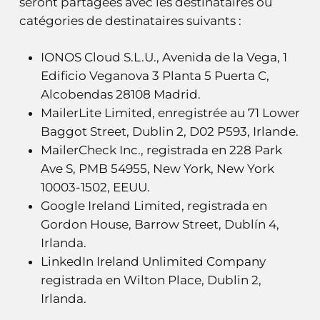
seront partagées avec les destinataires ou
catégories de destinataires suivants :
IONOS Cloud S.L.U., Avenida de la Vega, 1
Edificio Veganova 3 Planta 5 Puerta C,
Alcobendas 28108 Madrid.
MailerLite Limited, enregistrée au 71 Lower
Baggot Street, Dublin 2, D02 P593, Irlande.
MailerCheck Inc., registrada en 228 Park
Ave S, PMB 54955, New York, New York
10003-1502, EEUU.
Google Ireland Limited, registrada en
Gordon House, Barrow Street, Dublín 4,
Irlanda.
LinkedIn Ireland Unlimited Company
registrada en Wilton Place, Dublin 2,
Irlanda.