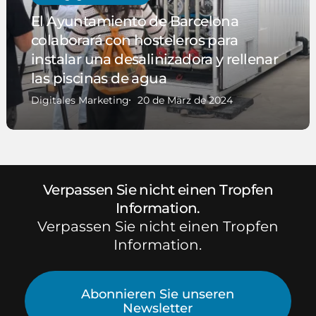
El Ayuntamiento de Barcelona
colaborará con hosteleros para
instalar una desalinizadora y rellenar
las piscinas de agua
Digitales Marketing
20 de März de 2024
Verpassen Sie nicht einen Tropfen
Information.
Verpassen Sie nicht einen Tropfen
Information.
Abonnieren Sie unseren
Newsletter