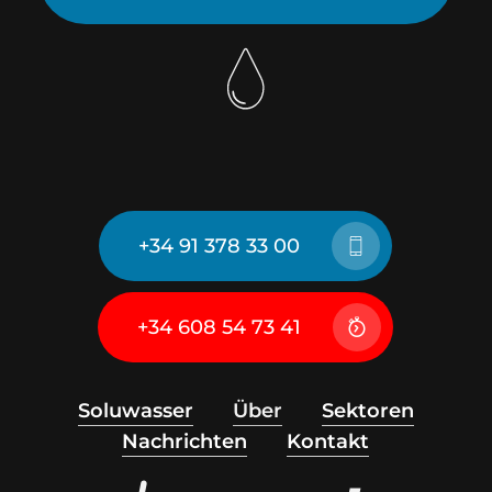
+34 91 378 33 00
+34 608 54 73 41
Soluwasser
Über
Sektoren
Nachrichten
Kontakt