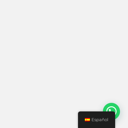
Español