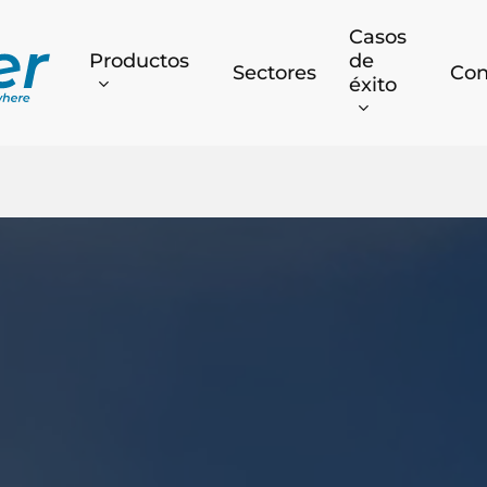
Casos
Productos
de
Sectores
Con
éxito