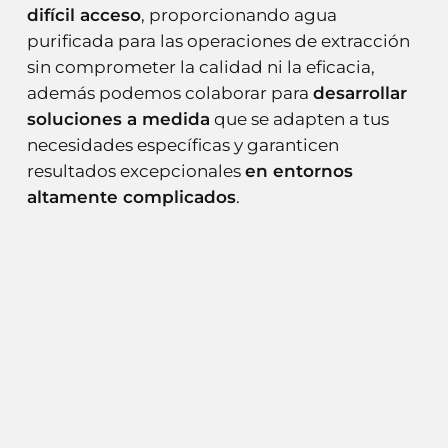
difícil acceso
, proporcionando agua
purificada para las operaciones de extracción
sin comprometer la calidad ni la eficacia,
además podemos colaborar para
desarrollar
soluciones a medida
que se adapten a tus
necesidades específicas y garanticen
resultados excepcionales
en entornos
altamente complicados
.