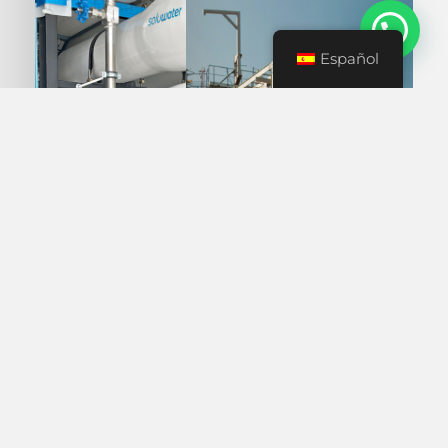
Español