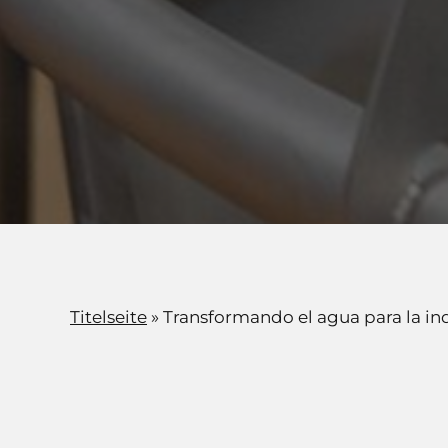
Titelseite
»
Transformando el agua para la ind