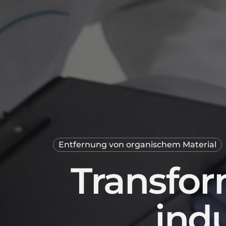
Entfernung von organischem Material
Transfor
indu