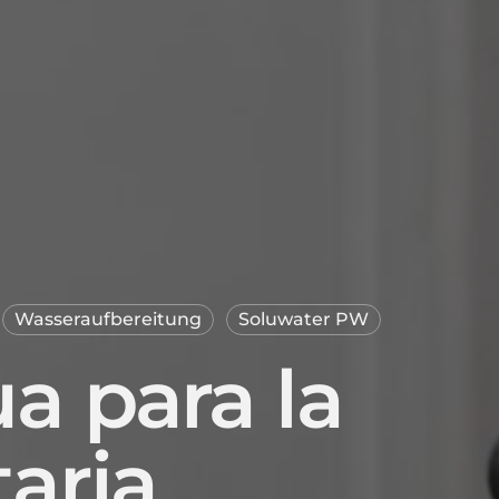
Wasseraufbereitung
Soluwater PW
a para la
taria