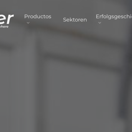
Productos
Erfolgsgesch
Sektoren