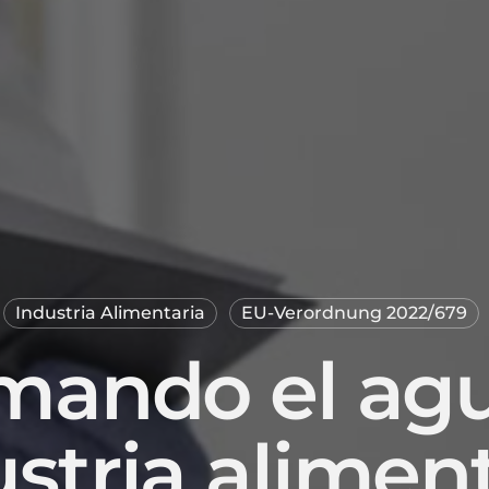
Industria Alimentaria
EU-Verordnung 2022/679
mando el agu
stria alimen