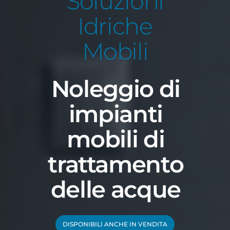
Soluzioni
Idriche
Mobili
Noleggio di
impianti
mobili di
trattamento
delle acque
DISPONIBILI ANCHE IN VENDITA