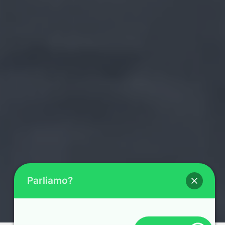
Parliamo?