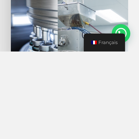
Français