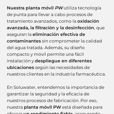
Nuestra planta móvil
PW
utiliza tecnología
de punta para llevar a cabo procesos de
tratamiento avanzados, como la
oxidación
avanzada, la filtración y la desinfección
, que
aseguran la
eliminación efectiva de
contaminantes
sin comprometer la calidad
del agua tratada. Además, su diseño
compacto y móvil permite una fácil
instalación y
despliegue en diferentes
ubicaciones
según las necesidades de
nuestros clientes en la industria farmacéutica.
En Soluwater, entendemos la importancia de
garantizar la seguridad y la eficacia de
nuestros procesos de fabricación. Por eso,
nuestra
planta móvil PW
está diseñada para
ofrecer
un rendimiento fiable
, asegurando