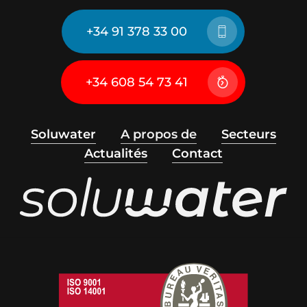
+34 91 378 33 00
+34 608 54 73 41
Soluwater
A propos de
Secteurs
Actualités
Contact