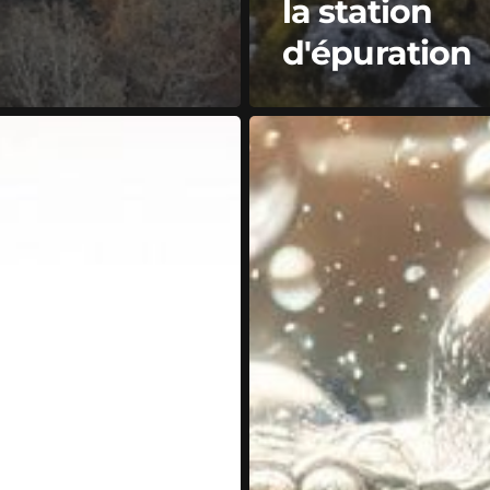
la station
d'épuration