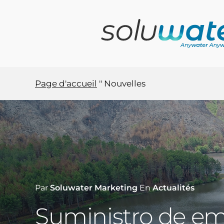
Skip
to
main
content
Page d'accueil
"
Nouvelles
Par
Soluwater Marketing
En
Actualités
Suministro de e