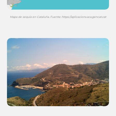
Mapa de sequía en Cataluña. Fuente: https://aplicacions.aca.gencat.cat