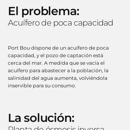
El
problema:
Acuífero
de
poca
capacidad
Port Bou dispone de un acuífero de poca
capacidad, y el pozo de captación está
cerca del mar. A medida que se vacía el
acuífero para abastecer a la población, la
salinidad del agua aumenta, volviéndola
inservible para su consumo.
La
solución:
Planta
de
ósmosis
inversa