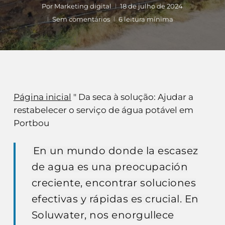
Por
Marketing digital
18 de julho de 2024
Sem comentários
6 leitura mínima
Página inicial
"
Da seca à solução: Ajudar a
restabelecer o serviço de água potável em
Portbou
En un mundo donde la escasez
de agua es una preocupación
creciente, encontrar soluciones
efectivas y rápidas es crucial. En
Soluwater, nos enorgullece