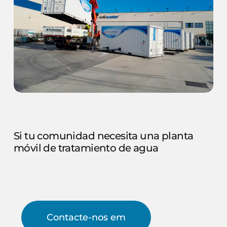
Si
tu
comunidad
necesita
una
planta
móvil
de
tratamiento
de
agua
Contacte-nos em