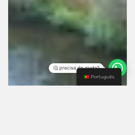
🤔 precisa de ajuda?
Português