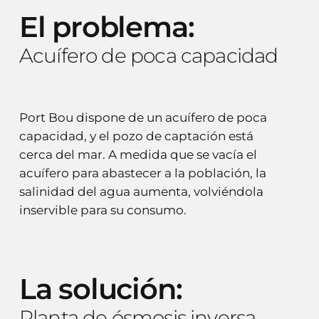
El
problema:
Acuífero
de
poca
capacidad
Port Bou dispone de un acuífero de poca
capacidad, y el pozo de captación está
cerca del mar. A medida que se vacía el
acuífero para abastecer a la población, la
salinidad del agua aumenta, volviéndola
inservible para su consumo.
La
solución:
Planta
de
ósmosis
inversa