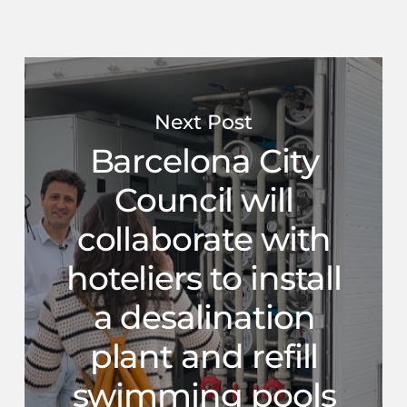
Next Post
Barcelona City
Council will
collaborate with
hoteliers to install
a desalination
plant and refill
swimming pools