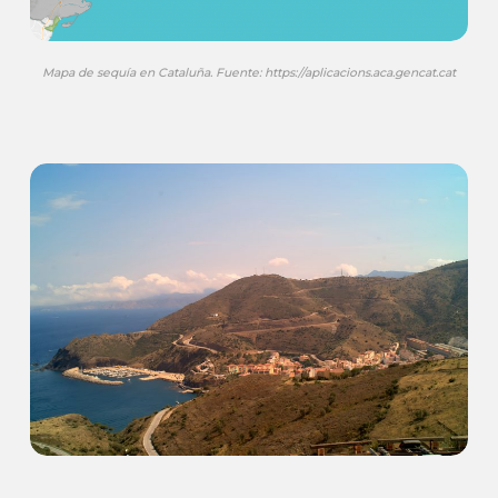
Mapa de sequía en Cataluña. Fuente: https://aplicacions.aca.gencat.cat