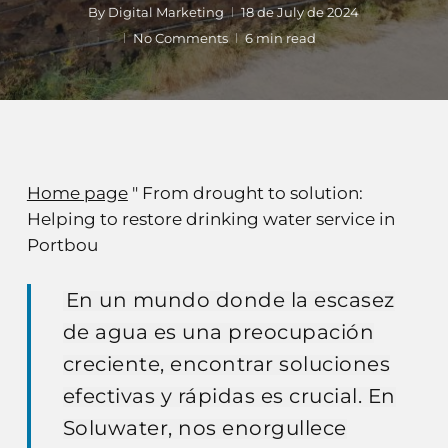
By
Digital Marketing
18 de July de 2024
No Comments
6 min read
Home page
"
From drought to solution:
Helping to restore drinking water service in
Portbou
En un mundo donde la escasez
de agua es una preocupación
creciente, encontrar soluciones
efectivas y rápidas es crucial. En
Soluwater, nos enorgullece