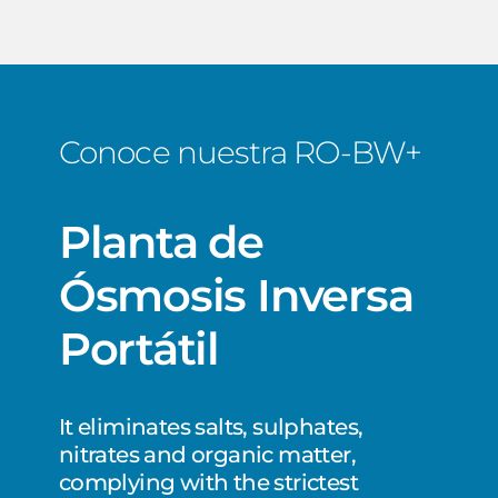
Conoce nuestra RO-BW+
Planta
de
Ósmosis
Inversa
Portátil
It eliminates salts, sulphates,
nitrates and organic matter,
complying with the strictest