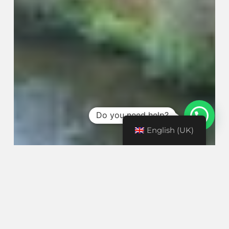
Do you need help?
English (UK)