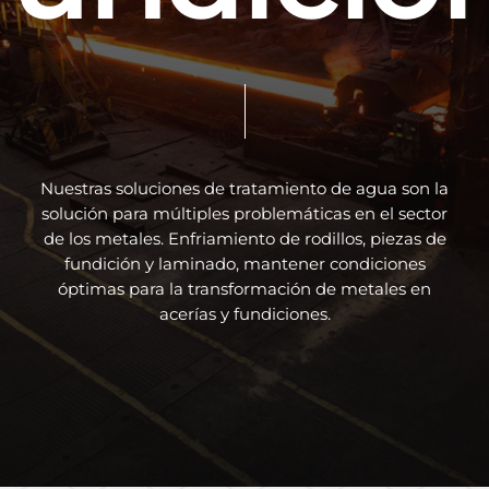
Nuestras
soluciones
de
tratamiento
de
agua
son
la
solución
para
múltiples
problemáticas
en
el
sector
de
los
metales.
Enfriamiento
de
rodillos,
piezas
de
fundición
y
laminado,
mantener
condiciones
óptimas
para
la
transformación
de
metales
en
acerías
y
fundiciones.