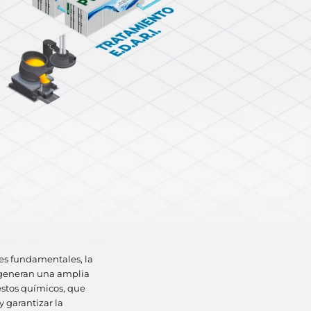
es fundamentales, la
s generan una amplia
stos químicos, que
 garantizar la