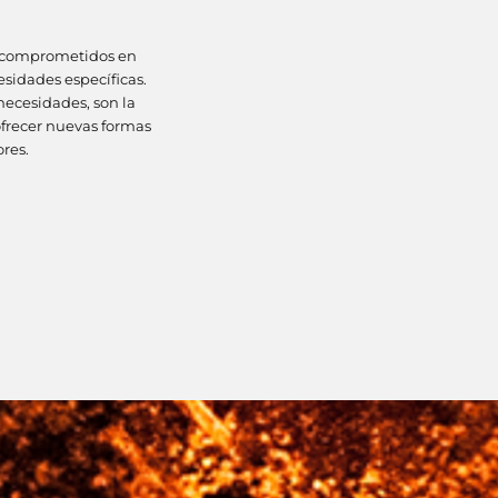
os comprometidos en
esidades específicas.
necesidades, son la
ofrecer nuevas formas
res.