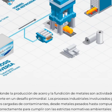
nde la producción de acero y la fundición de metales son actividad
erte en un desafío primordial. Los procesos industriales involucrado
s cargadas de contaminantes, desde metales pesados hasta compue
orrectamente para cumplir con las estrictas normativas ambientales y