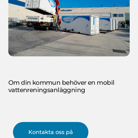
Om
din
kommun
behöver
en
mobil
vattenreningsanläggning
Kontakta oss på