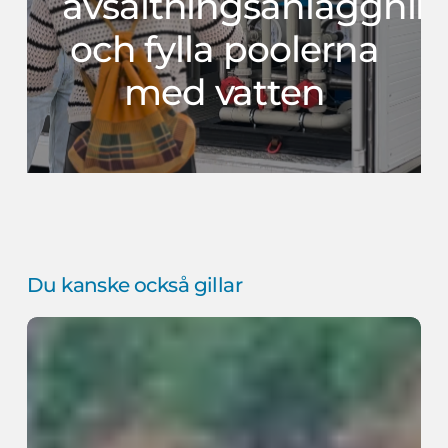
avsaltningsanläggnin
och fylla poolerna
med vatten
Du kanske också gillar