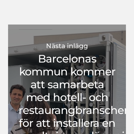
Nästa inlägg
Barcelonas
kommun kommer
att samarbeta
med hotell- och
restaurangbranschen
för att installera en