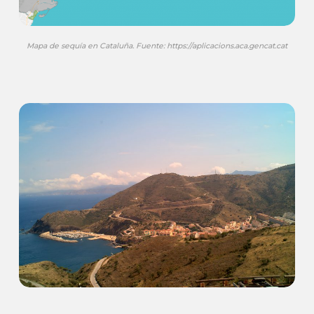
Mapa de sequía en Cataluña. Fuente: https://aplicacions.aca.gencat.cat