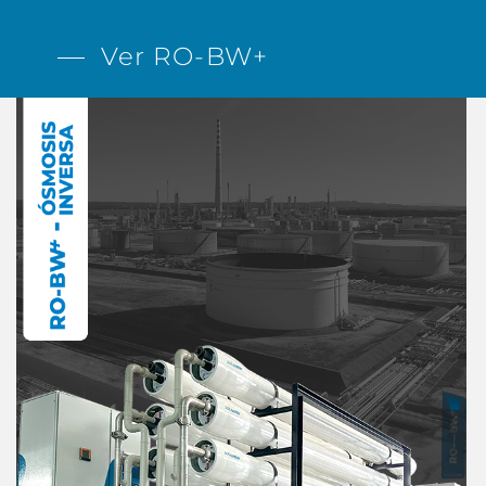
Ver RO-BW+