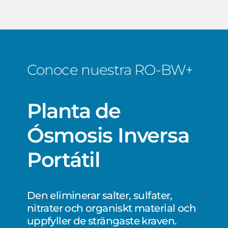
Conoce nuestra RO-BW+
Planta
de
Ósmosis
Inversa
Portátil
Den eliminerar salter, sulfater,
nitrater och organiskt material och
uppfyller de strängaste kraven.