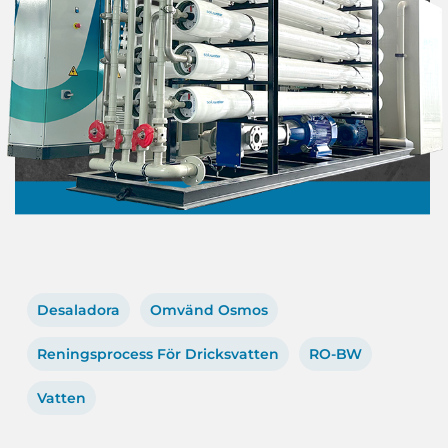
Desaladora
Omvänd Osmos
Reningsprocess För Dricksvatten
RO-BW
Vatten