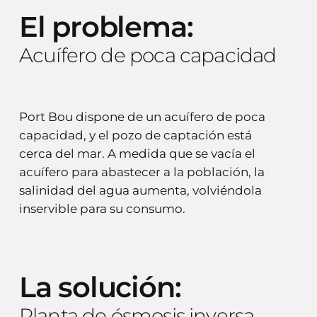
El
problema:
Acuífero
de
poca
capacidad
Port Bou dispone de un acuífero de poca
capacidad, y el pozo de captación está
cerca del mar. A medida que se vacía el
acuífero para abastecer a la población, la
salinidad del agua aumenta, volviéndola
inservible para su consumo.
La
solución:
Planta
de
ósmosis
inversa