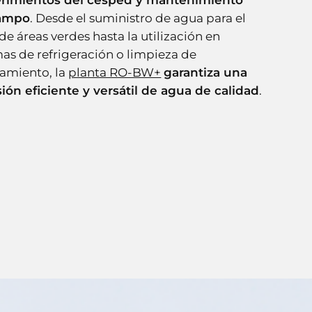
rimientos del césped y mantenimiento
campo
. Desde el suministro de agua para el
de áreas verdes hasta la utilización en
mas de refrigeración o limpieza de
amiento, la
planta RO-BW+
garantiza una
sión eficiente y versátil de agua de calidad
.