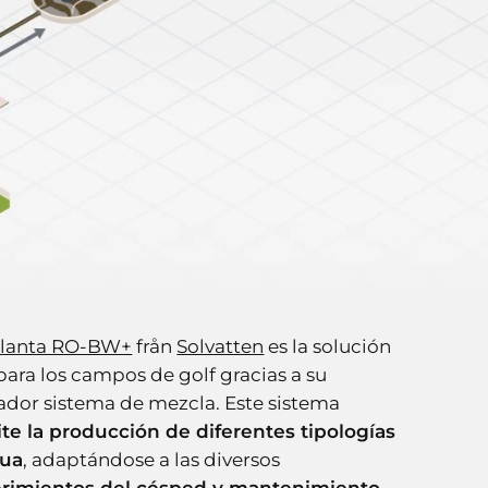
lanta RO-BW+
från
Solvatten
es la solución
para los campos de golf gracias a su
ador sistema de mezcla. Este sistema
te la producción de diferentes tipologías
gua
, adaptándose a las diversos