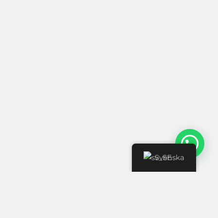
Svenska