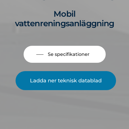
Mobil
vattenreningsanläggning
Se specifikationer
Ladda ner teknisk datablad