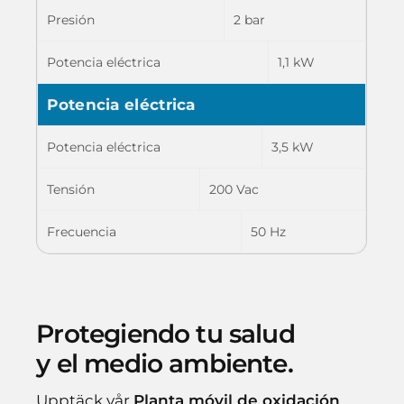
Presión
2 bar
Potencia eléctrica
1,1 kW
Potencia eléctrica
Potencia eléctrica
3,5 kW
Tensión
200 Vac
Frecuencia
50 Hz
Protegiendo tu salud
y el medio ambiente.
Upptäck vår
Planta móvil de oxidación