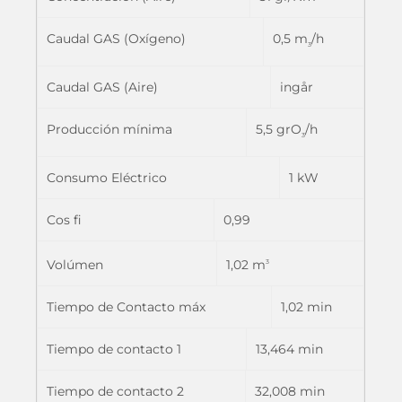
Caudal GAS (Oxígeno)
0,5 m
/h
3
Caudal GAS (Aire)
ingår
Producción mínima
5,5 grO
/h
3
Consumo Eléctrico
1 kW
Cos fi
0,99
1,02 m
Volúmen
3
Tiempo de Contacto máx
1,02 min
Tiempo de contacto 1
13,464 min
Tiempo de contacto 2
32,008 min