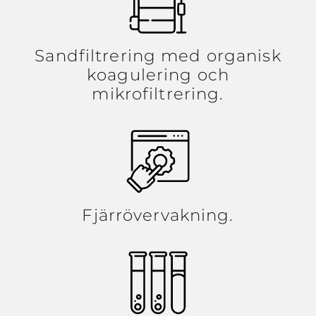
Sandfiltrering med organisk
koagulering och
mikrofiltrering.
Fjärrövervakning.