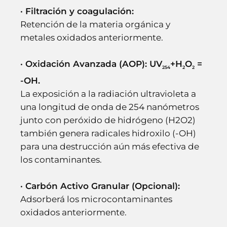
· Filtración y coagulación:
Retención de la materia orgánica y
metales oxidados anteriormente.
· Oxidación Avanzada (AOP): UV
+H
O
=
254
2
2
-OH.
La exposición a la radiación ultravioleta a
una longitud de onda de 254 nanómetros
junto con peróxido de hidrógeno (H2O2)
también genera radicales hidroxilo (-OH)
para una destrucción aún más efectiva de
los contaminantes.
· Carbón Activo Granular (Opcional):
Adsorberá los microcontaminantes
oxidados anteriormente.