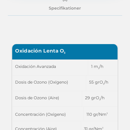
Specifikationer
Oxidación Lenta O
3
Oxidación Avanzada
1 m
/h
3
Dosis de Ozono (Oxígeno)
55 grO
/h
3
Dosis de Ozono (Aire)
29 grO
/h
3
110 gr/Nm
Concentración (Oxígeno)
3
31 gr/Nm
Concentración (Aire)
3