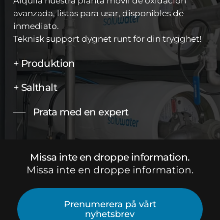
Alquila nuestra planta móvil de oxidación
avanzada, listas para usar, disponibles de
inmediato.
Teknisk support dygnet runt för din trygghet!
+ Produktion
+ Salthalt
Prata med en expert
Missa inte en droppe information.
Missa inte en droppe information.
Prenumerera på vårt
nyhetsbrev