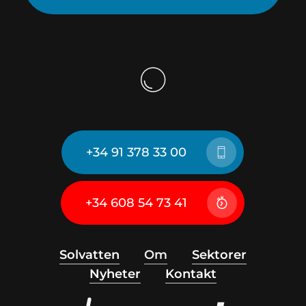
+34 91 378 33 00
+34 608 54 73 41
Solvatten
Om
Sektorer
Nyheter
Kontakt