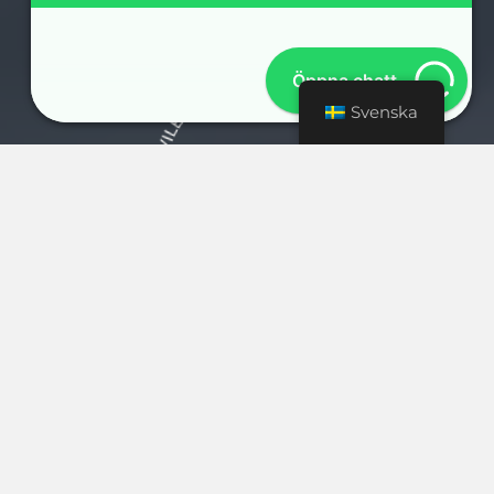
Öppna chatt
Svenska