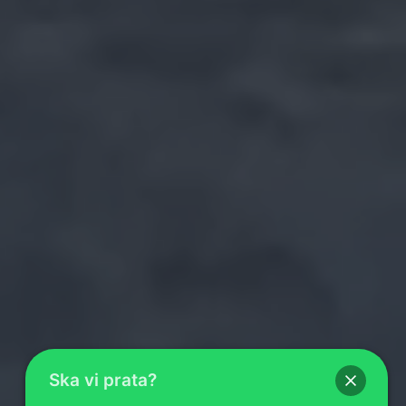
Ska vi prata?