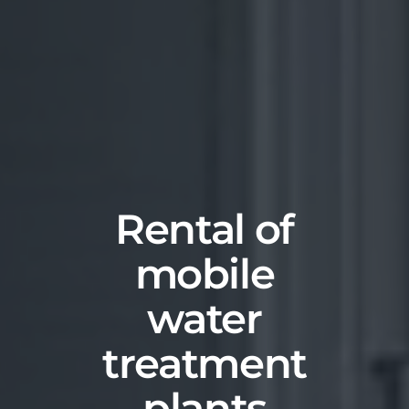
Rental of
mobile
water
treatment
plants