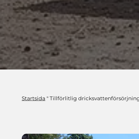
Startsida
"
Tillförlitlig dricksvattenförsörjnin