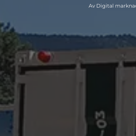
Av
Digital markna