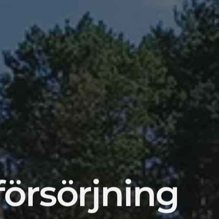
nförsörjning