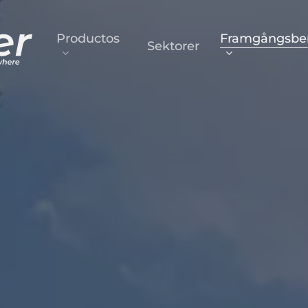
Productos
Framgångsber
Sektorer