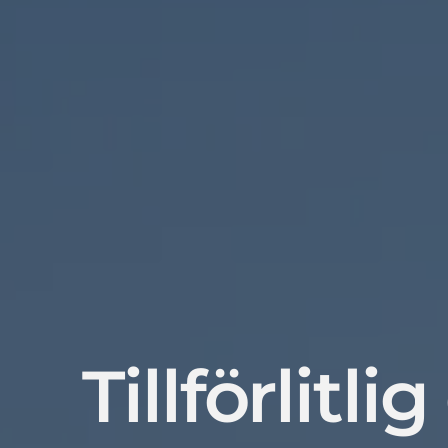
Tillförlitl