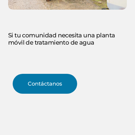
Si
tu
comunidad
necesita
una
planta
móvil
de
tratamiento
de
agua
Contáctanos