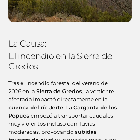
La Causa:
El incendio en la Sierra de
Gredos
Tras el incendio forestal del verano de
2026 en la
Sierra de Gredos
, la vertiente
afectada impactó directamente en la
cuenca del río Jerte
. La
Garganta de los
Popuos
empezó a transportar caudales
muy violentos incluso con lluvias
moderadas, provocando
subidas
bruscas de nivel
y un arrastre masivo de