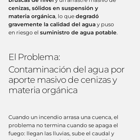
cenizas, sólidos en suspensión y
materia orgánica
, lo que
degradó
gravemente la calidad del agua
y puso
en riesgo el
suministro de agua potable
.
El
Problema:
Contaminación
del
agua
por
aporte
masivo
de
cenizas
y
materia
orgánica
Cuando un incendio arrasa una cuenca, el
problema no termina cuando se apaga el
fuego: llegan las lluvias, sube el caudal y