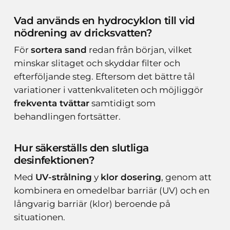
Vad används en hydrocyklon till vid
nödrening av dricksvatten?
För
sortera sand
redan från början, vilket
minskar slitaget och skyddar filter och
efterföljande steg. Eftersom det bättre tål
variationer i vattenkvaliteten och möjliggör
frekventa tvättar
samtidigt som
behandlingen fortsätter.
Hur säkerställs den slutliga
desinfektionen?
Med
UV-strålning
y
klor dosering
, genom att
kombinera en omedelbar barriär (UV) och en
långvarig barriär (klor) beroende på
situationen.