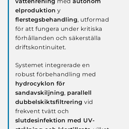
vattenrening
med
autonom
elproduktion
y
flerstegsbehandling
, utformad
för att fungera under kritiska
förhållanden och säkerställa
driftskontinuitet.
Systemet integrerade en
robust förbehandling med
hydrocyklon för
sandavskiljning
,
parallell
dubbelskiktsfiltrering
vid
frekvent tvätt och
slutdesinfektion med UV-