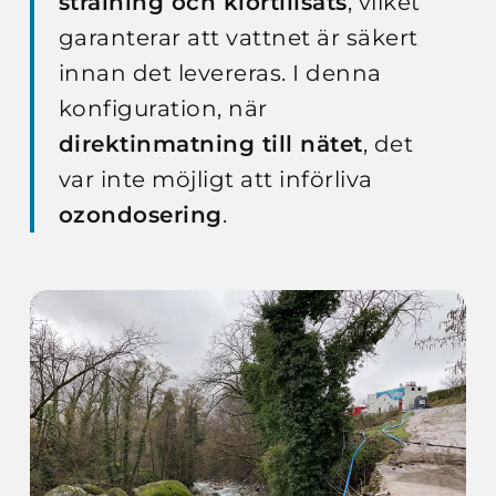
strålning och klortillsats
, vilket
garanterar att vattnet är säkert
innan det levereras. I denna
konfiguration, när
direktinmatning till nätet
, det
var inte möjligt att införliva
ozondosering
.