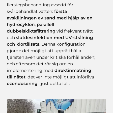
flerstegsbehandling avsedd för
svårbehandlat vatten:
första
avskiljningen av sand med hjälp av en
hydrocyklon
,
parallell
dubbelskiktsfiltrering
vid frekvent tvätt
och
slutdesinfektion med UV-strålning
och klortillsats
. Denna konfiguration
gjorde det möjligt att upprätthålla
tjänsten även under kritiska förhållanden;
och eftersom det rör sig om en
implementering med
direktinmatning
till nätet
, det var inte möjligt att införliva
ozondosering
i just detta fall.