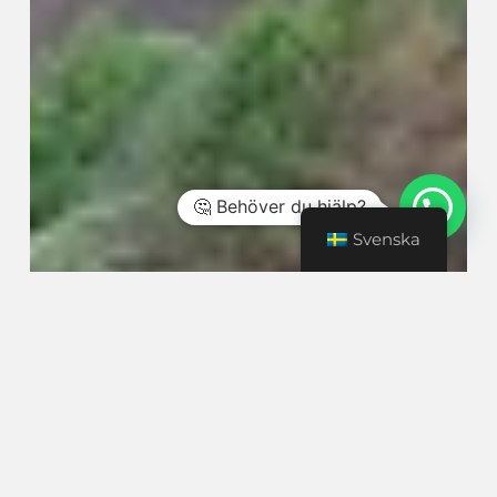
🤔 Behöver du hjälp?
Svenska