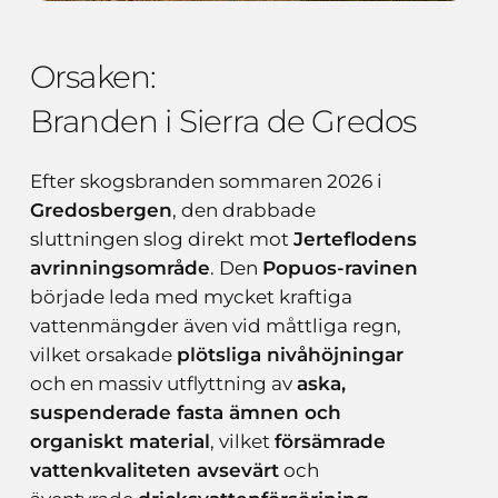
Orsaken:
Branden i Sierra de Gredos
Efter skogsbranden sommaren 2026 i
Gredosbergen
, den drabbade
sluttningen slog direkt mot
Jerteflodens
avrinningsområde
. Den
Popuos-ravinen
började leda med mycket kraftiga
vattenmängder även vid måttliga regn,
vilket orsakade
plötsliga nivåhöjningar
och en massiv utflyttning av
aska,
suspenderade fasta ämnen och
organiskt material
, vilket
försämrade
vattenkvaliteten avsevärt
och