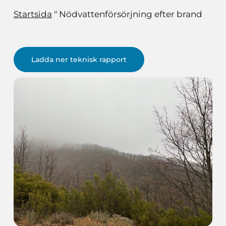
Startsida
"
Nödvattenförsörjning efter brand
Ladda ner teknisk rapport