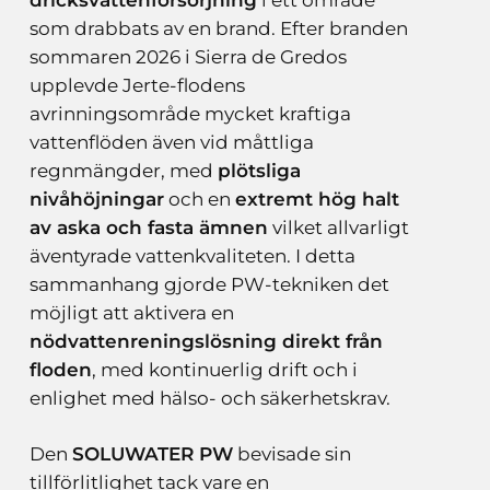
som drabbats av en brand. Efter branden
sommaren 2026 i Sierra de Gredos
upplevde Jerte-flodens
avrinningsområde mycket kraftiga
vattenflöden även vid måttliga
regnmängder, med
plötsliga
nivåhöjningar
och en
extremt hög halt
av aska och fasta ämnen
vilket allvarligt
äventyrade vattenkvaliteten. I detta
sammanhang gjorde PW-tekniken det
möjligt att aktivera en
nödvattenreningslösning direkt från
floden
, med kontinuerlig drift och i
enlighet med hälso- och säkerhetskrav.
Den
SOLUWATER PW
bevisade sin
tillförlitlighet tack vare en