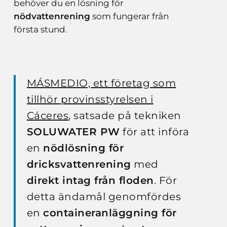
behöver du en lösning för
nödvattenrening
som fungerar från
första stund.
MÁSMEDIO, ett företag som
tillhör provinsstyrelsen i
Cáceres
, satsade på tekniken
SOLUWATER PW
för att införa
en
nödlösning för
dricksvattenrening
med
direkt intag från floden
. För
detta ändamål genomfördes
en
containeranläggning för