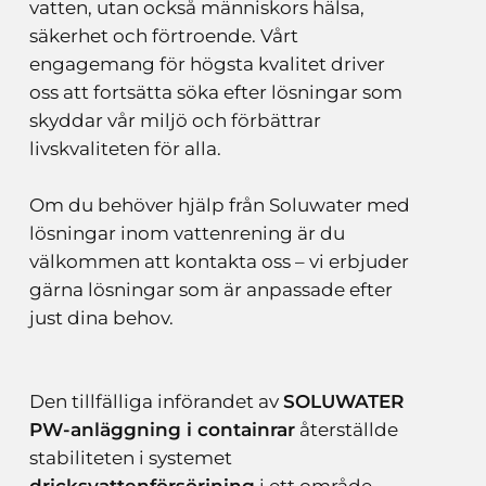
vatten, utan också människors hälsa,
säkerhet och förtroende. Vårt
engagemang för högsta kvalitet driver
oss att fortsätta söka efter lösningar som
skyddar vår miljö och förbättrar
livskvaliteten för alla.
Om du behöver hjälp från Soluwater med
lösningar inom vattenrening är du
välkommen att kontakta oss – vi erbjuder
gärna lösningar som är anpassade efter
just dina behov.
Den tillfälliga införandet av
SOLUWATER
PW-anläggning i containrar
återställde
stabiliteten i systemet
dricksvattenförsörjning
i ett område