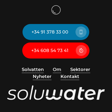
+34 91 378 33 00
+34 608 54 73 41
Solvatten
Om
Sektorer
Nyheter
Kontakt