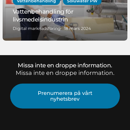
Vattenbehandling
Soluwater PW
Vattenbehandling för
livsmedelsindustrin
Digital marknadsföring
18 mars 2024
Missa inte en droppe information.
Missa inte en droppe information.
Prenumerera på vårt
nyhetsbrev