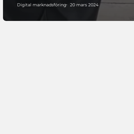
Digital marknadsföring
20 mars 2024
Miss
Missa