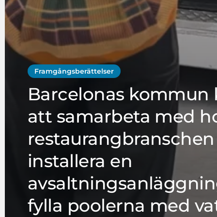
Framgångsberättelser
Barcelonas kommun
att samarbeta med ho
restaurangbranschen 
installera en
avsaltningsanläggni
fylla poolerna med va