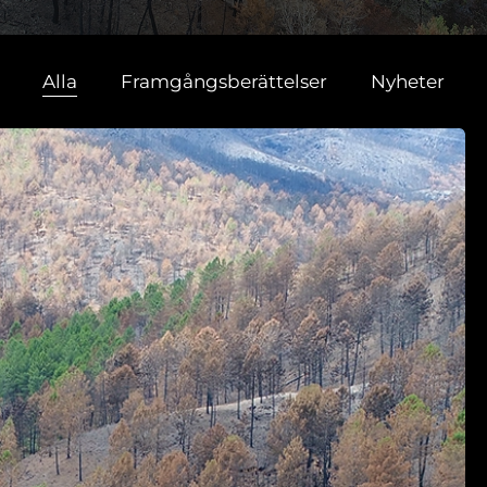
Alla
Framgångsberättelser
Nyheter