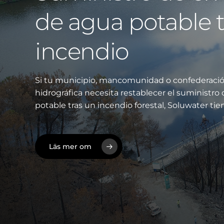
de agua potable t
incendio
Si tu municipio, mancomunidad o confederaci
hidrográfica necesita restablecer el suministro
potable tras un incendio forestal, Soluwater tien
Läs mer om