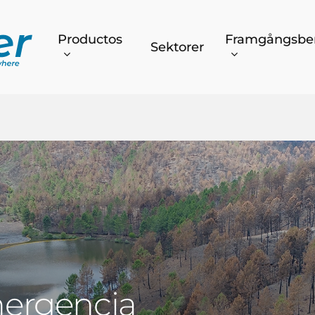
Productos
Framgångsber
Sektorer
mergencia