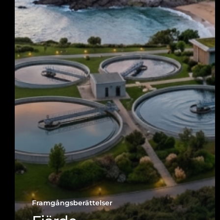
Framgångsberättelser