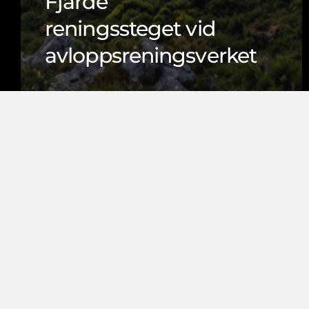
Fjärde
reningssteget vid
avloppsreningsverket